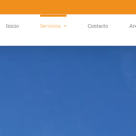
Inicio
Servicios
Contacto
Ar