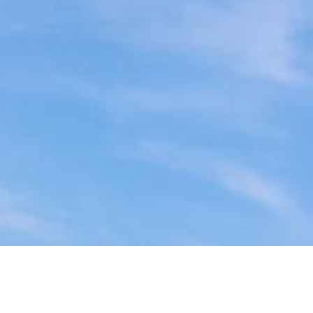
Cámaras analógicas.