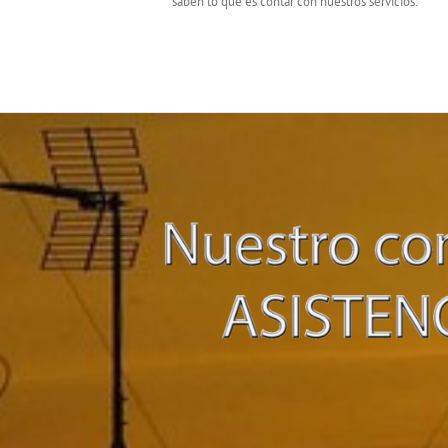
saben lo que es contar con nuestros servicios.