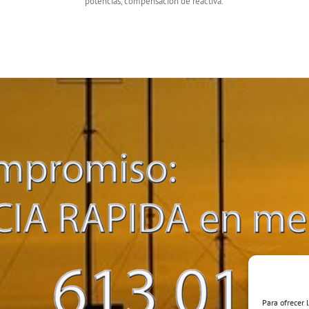
potencias, compensación de reactiva.
Para ofrecer 