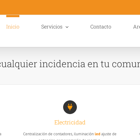
Inicio
Servicios
Contacto
Ar
ualquier incidencia en tu comu
Electricidad
a
Centralización de contadores, iluminación
led
ajuste de