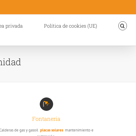
ea privada
Política de cookies (UE)
nidad
Fontaneria
Calderas de gas y gasoil
placas solares
mantenimiento e